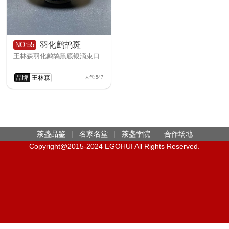
羽化鹧鸪斑
NO:55
王林森羽化鹧鸪黑底银滴束口
品牌
王林森
人气:547
茶盏品鉴
名家名堂
茶盏学院
合作场地
Copyright@2015-2024 EGOHUI All Rights Reserved.