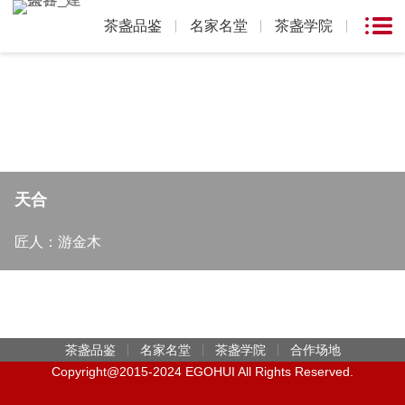
茶盏品鉴
名家名堂
茶盏学院
天合
匠人：游金木
茶盏品鉴
名家名堂
茶盏学院
合作场地
Copyright@2015-2024 EGOHUI All Rights Reserved.