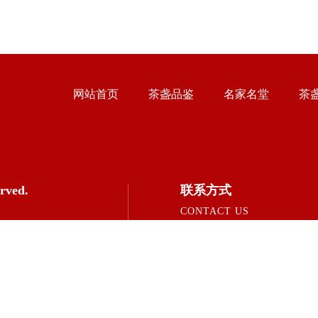
网站首页
茶盏品鉴
名家名堂
茶
rved.
联系方式
CONTACT US
电话：020-81331567
微信：JIANZHANJIE
邮箱：JIANZHANJIE@EGOHUI.CO