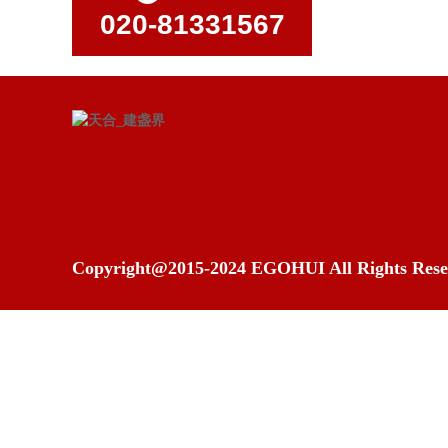
020-81331567
Copyright@2015-2024 EGOHUI All Rights Rese
公司地址：广州市荔湾区新世界凯粤湾31F
备案号：
网站备案/许可证号：粤ICP备15064760号-1