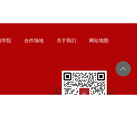
盏学院
合作场地
关于我们
网站地图
扫一扫 微信二维码
M