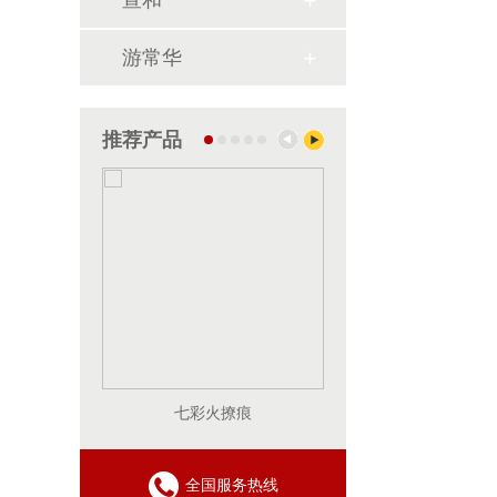
宣和
游常华
推荐产品
七彩火撩痕
乌金
全国服务热线