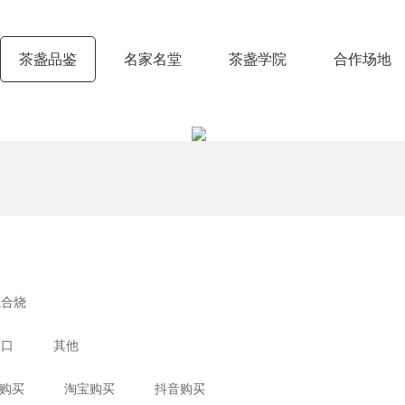
茶盏品鉴
名家名堂
茶盏学院
合作场地
混合烧
敛口
其他
购买
淘宝购买
抖音购买