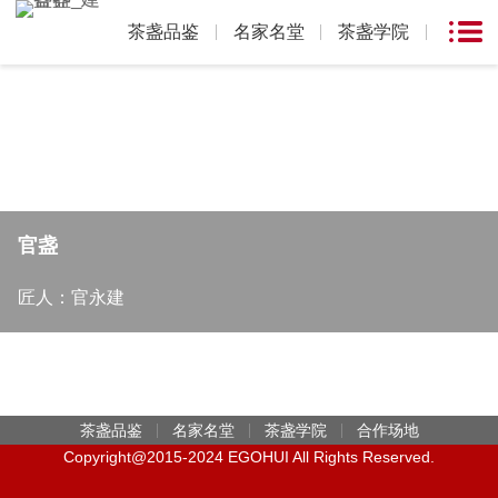
茶盏品鉴
名家名堂
茶盏学院
官盏
匠人：官永建
茶盏品鉴
名家名堂
茶盏学院
合作场地
Copyright@2015-2024 EGOHUI All Rights Reserved.