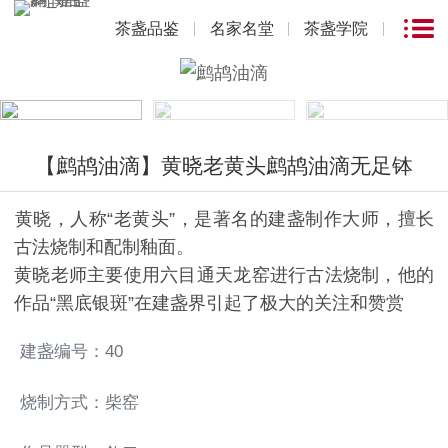
茶盏品鉴
名家名堂
茶盏学院
【鹧鸪油滴】黄晓老黄头鹧鸪油滴无足钵
‌黄晓，人称“老黄头”，是著名的建盏制作大师，擅长
古法烧制和配制釉面。‌
黄晓老师主要使用六目通天龙窑进行古法烧制，他的
作品“黑底银斑”在建盏界引起了极大的关注和赞赏‌
建盏编号：40
烧制方式：柴窑