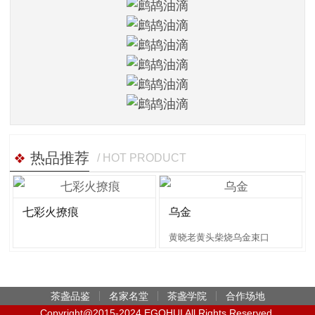
热品推荐
/ HOT PRODUCT
七彩火撩痕
乌金
黄晓老黄头柴烧乌金束口
茶盏品鉴
名家名堂
茶盏学院
合作场地
Copyright@2015-2024 EGOHUI All Rights Reserved.