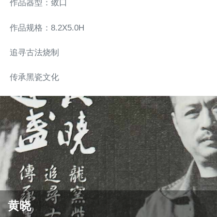
作品器型：敛口
作品规格：8.2X5.0H
追寻古法烧制
传承黑瓷文化
黄晓