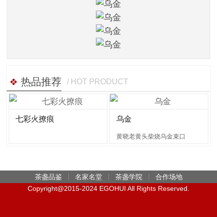
热品推荐
/ HOT PRODUCT
七彩火撩痕
乌金
黄晓老黄头柴烧乌金束口
茶盏品鉴
名家名堂
茶盏学院
合作场地
Copyright@2015-2024 EGOHUI All Rights Reserved.