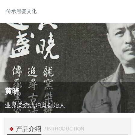
传承黑瓷文化
黄晓
业界柴烧琥珀斑创始人
产品介绍
/ INTRODUCTION