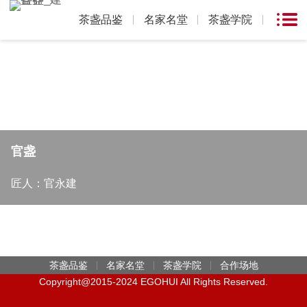
茶盏品鉴
名家名堂
茶盏学院
官盏
匠人：官永建
茶盏品鉴
名家名堂
茶盏学院
合作场地
Copyright@2015-2024 EGOHUI All Rights Reserved.